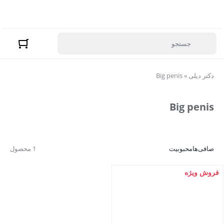
دکتر دیلی
»
Big penis
Big penis
صافی‌ها
محبوبیت
1 محصول
فروش ویژه