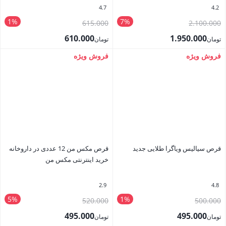
4.7
4.2
1%
7%
قیمت
قیمت
615.000
2.100.000
اصلی
اصلی
610.000
1.950.000
تومان
تومان
تومان2.100.000
تومان615.000
قیمت
قیمت
فروش ویژه
فروش ویژه
بستن
بستن
بود.
بود.
فعلی
فعلی
تومان1.950.000
تومان610.000
است.
است.
قرص سياليس ویاگرا طلايی جديد
قرص مکس من 12 عددی در داروخانه
خرید اینترنتی مکس من
2.9
4.8
5%
1%
قیمت
قیمت
520.000
500.000
اصلی
اصلی
495.000
495.000
تومان
تومان