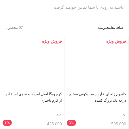
باشید به زودی با شما تماس خواهند گرفت
صافی‌ها
محبوبیت
97 محصول
فروش ویژه
فروش ویژه
کاندوم ژله ای خاردار سیلیکونی ضخیم
کرم ویگا اصل امریکا و نحوی استفاده
درجه یک بزرگ کننده
از کرم تاخیری
3.7
5
1%
3%
قیمت
قیمت
425.000
595.000