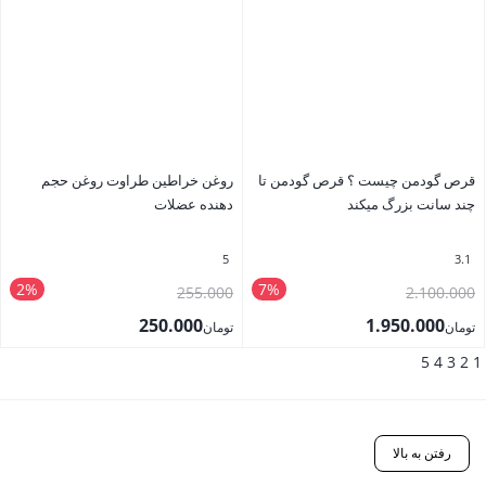
بود.
بود.
فعلی
فعلی
تومان350.000
تومان180.000
است.
است.
قرص گودمن چیست ؟ قرص گودمن تا
روغن خراطین طراوت روغن حجم
چند سانت بزرگ میکند
دهنده عضلات
5
3.1
2%
7%
قیمت
قیمت
255.000
2.100.000
اصلی
اصلی
250.000
1.950.000
تومان
تومان
تومان2.100.000
تومان255.000
قیمت
قیمت
5
4
3
2
1
بستن
بستن
بود.
بود.
فعلی
فعلی
تومان1.950.000
تومان250.000
است.
است.
رفتن به بالا