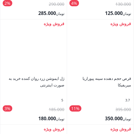
2%
4%
قیمت
قیمت
290.000
130.000
اصلی
اصلی
285.000
125.000
تومان
تومان
تومان130.000
تومان290.000
قیمت
قیمت
فروش ویژه
فروش ویژه
بستن
بستن
بود.
بود.
فعلی
فعلی
تومان125.000
تومان285.000
است.
است.
قرص حجم دهنده سینه پیوراریا
ژل ایموشن زرد روان کننده خرید به
میریفیکا
صورت اینترنتی
5
3.7
3%
11%
قیمت
قیمت
185.000
395.000
اصلی
اصلی
180.000
350.000
تومان
تومان
تومان395.000
تومان185.000
قیمت
قیمت
فروش ویژه
فروش ویژه
بستن
بستن