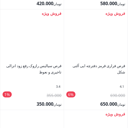
اصلی
اصلی
420.000
580.000
تومان
تومان
تومان595.000
تومان425.000
قیمت
قیمت
فروش ویژه
فروش ویژه
بستن
بستن
بود.
بود.
فعلی
فعلی
تومان580.000
تومان420.000
است.
است.
قرص فراری قرمز دفترچه ایی آلتی
قرص سیالیس رازوک رفع زود انزالی
شکل
تاخیری و نعوظ
3.4
4.1
1%
6%
قیمت
قیمت
355.000
690.000
اصلی
اصلی
350.000
650.000
تومان
تومان
تومان690.000
تومان355.000
قیمت
قیمت
فروش ویژه
بستن
بستن
بود.
بود.
فعلی
فعلی