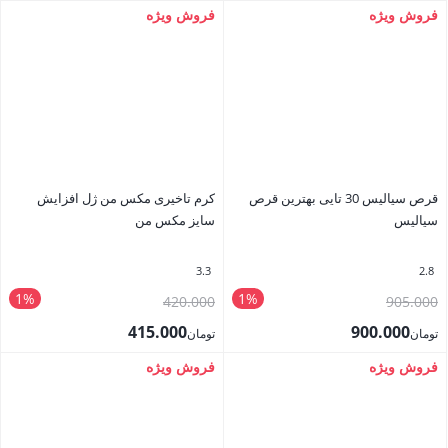
تومان500.000
تومان520.000
قیمت
قیمت
فروش ویژه
فروش ویژه
بستن
بستن
بود.
بود.
فعلی
فعلی
تومان495.000
تومان495.000
است.
است.
قرص سیالیس 30 تایی بهترین قرص
کرم تاخیری مکس من ژل افزایش
سیالیس
سایز مکس من
3.3
2.8
1%
1%
قیمت
قیمت
420.000
905.000
اصلی
اصلی
415.000
900.000
تومان
تومان
تومان905.000
تومان420.000
قیمت
قیمت
فروش ویژه
فروش ویژه
بستن
بستن
بود.
بود.
فعلی
فعلی
تومان900.000
تومان415.000
است.
است.