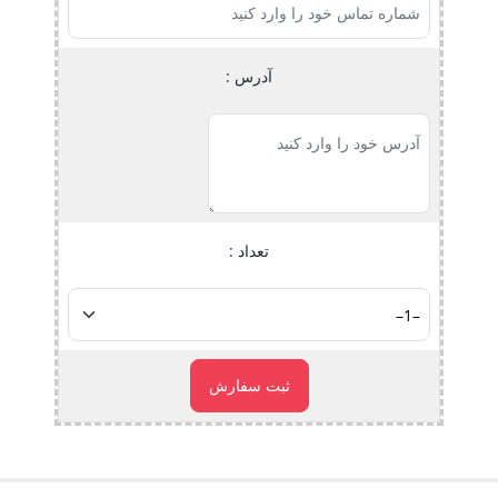
آدرس :
تعداد :