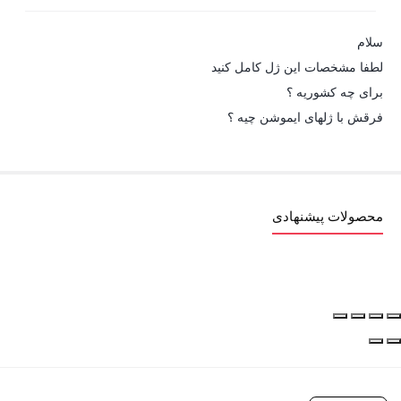
سلام
لطفا مشخصات این ژل کامل کنید
برای چه کشوریه ؟
فرقش با ژلهای ایموشن چیه ؟
محصولات پیشنهادی