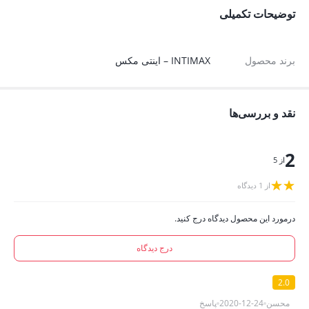
توضیحات تکمیلی
برند محصول
INTIMAX – اینتی مکس
نقد و بررسی‌ها
2
از 5
از 1 دیدگاه
درمورد این محصول دیدگاه درج کنید.
درج دیدگاه
2.0
محسن
2020-12-24
پاسخ