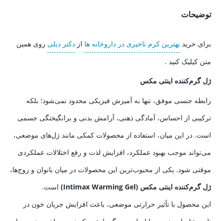
بود.
فعلی
توضیحات
تومان145.000
است.
برای خرید
بهترین کرم تاخیری در داروخانه ها
از
دکتر دیلی
روی همین
متن کیلیک کنید .
ژل گرم‌کننده اینتی مکس
رابطه جنسی موفق، تنها به آمیزش فیزیکی محدود نمی‌شود؛ بلکه
ترکیبی از احساس، آمادگی ذهنی، آرامش بدنی و برانگیختگی جسمی
است. در این میان، استفاده از محصولات کمکی مانند ژل‌های موضعی،
می‌تواند موجب بهبود عملکرد، افزایش لذت و رفع اختلالات عملکردی
موقتی شود. یکی از محبوب‌ترین این محصولات در میان بانوان و زوج‌ها،
ژل گرم‌کننده اینتی مکس (Intimax Warming Gel)
است.
این محصول با تأثیر حرارتی موضعی، باعث افزایش جریان خون در