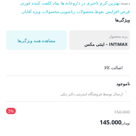
دسته:
بهترین کرم تاخیری در داروخانه ها پماد کلفت کننده فوری
,
قرص افزایش نعوظ
,
محصولات زناشویی
,
محصولات ویژه آقایان
ویژگی‌ها
برند محصول
مشاهده همه ویژگی‌ها
INTIMAX – اینتی مکس
اصالت کالا
ناموجود
ارسال توسط فروشگاه اینترنتی دکتر دیلی
3%
قیمت
150.000
اصلی
145.000
تومان
تومان150.000
قیمت