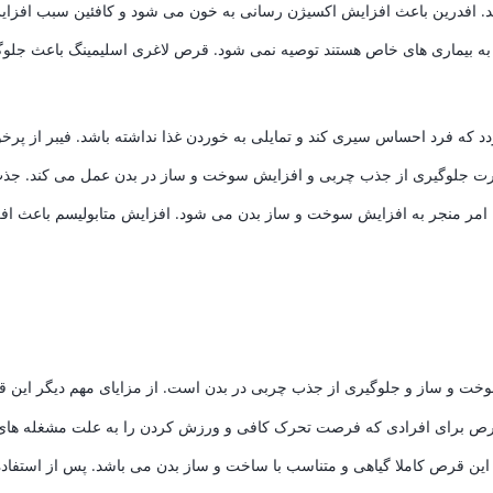
. افدرین باعث افزایش اکسیژن رسانی به خون می شود و کافئین سبب افزای
ا به بیماری های خاص هستند توصیه نمی شود. قرص لاغری اسلیمینگ باعث جل
 که فرد احساس سیری کند و تمایلی به خوردن غذا نداشته باشد. فیبر از پرخ
ت جلوگیری از جذب چربی و افزایش سوخت و ساز در بدن عمل می کند. جذب 
مر منجر به افزایش سوخت و ساز بدن می شود. افزایش متابولیسم باعث افزایش
خت و ساز و جلوگیری از جذب چربی در بدن است. از مزایای مهم دیگر این ق
 قرص برای افرادی که فرصت تحرک کافی و ورزش کردن را به علت مشغله های ک
ر این قرص کاملا گیاهی و متناسب با ساخت و ساز بدن می باشد. پس از استفاده