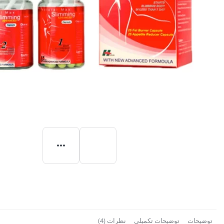
توضیحات
توضیحات تکمیلی
نظرات (4)