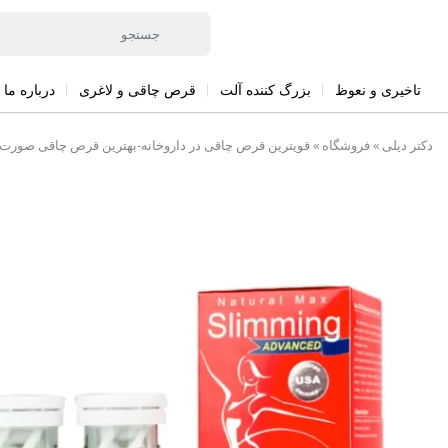
تاخیری و نعوظ
بزرگ کننده آلت
قرص چاقی و لاغری
درباره ما
دکتر دیلی
»
فروشگاه
»
قویترین قرص چاقی در داروخانه-بهترین قرص چاقی صورت در