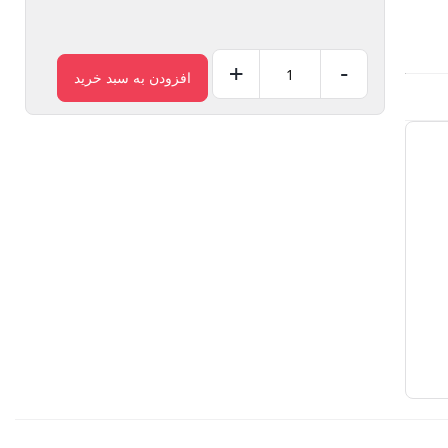
+
-
افزودن به سبد خرید
قرص
لاغری
اسلیمینگ
عدد