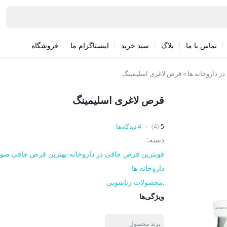
تماس با ما
بلاگ
سبد خرید
اینستاگرام ما
فروشگاه
 داروخانه ها
»
قرص لاغری اسلیمینگ
قرص لاغری اسلیمینگ
5
(4)
4 دیدگاه‌ها
دسته:
قویترین قرص چاقی در داروخانه-بهترین قرص چاقی صو
داروخانه ها
,
محصولات زناشویی
ویژگی‌ها
برند محصول